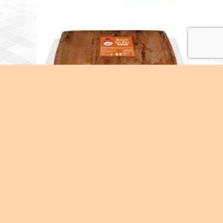
BLOCK BACON 2PZ