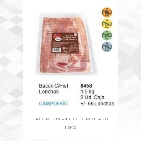
BACON CON PIEL CF LONCHEADO
1,5KG