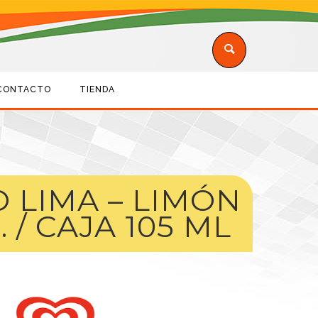
CONTACTO
TIENDA
 LIMA – LIMÓN
 / CAJA 105 ML