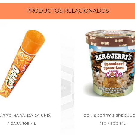
PRODUCTOS RELACIONADOS
LIPPO NARANJA 24 UND.
BEN & JERRY’S SPECUL
/ CAJA 105 ML
150 / 500 ML