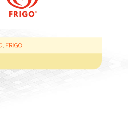
O
,
FRIGO