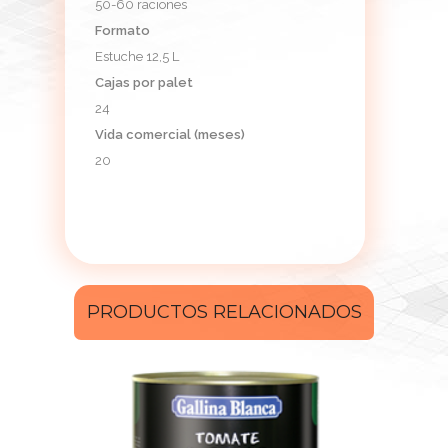
50-60 raciones
Formato
Estuche 12,5 L
Cajas por palet
24
Vida comercial (meses)
20
PRODUCTOS RELACIONADOS