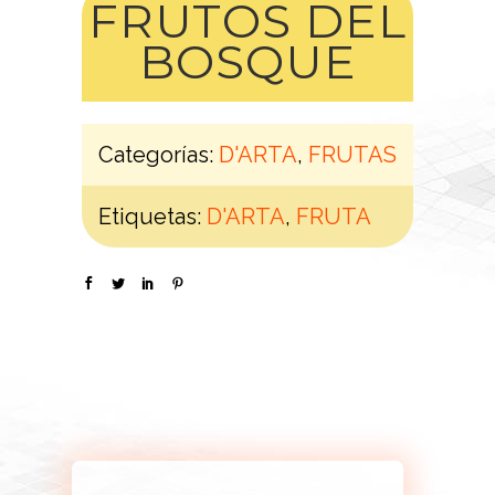
FRUTOS DEL
BOSQUE
Categorías:
D'ARTA
,
FRUTAS
Etiquetas:
D'ARTA
,
FRUTA