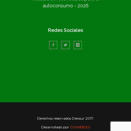
autoconsumo - 2026
Redes Sociales
Derechos reservados Diexsur 2017.
Desarrollado por
GOWEB.ES