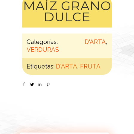
MAÍZ GRANO
DULCE
Categorías:
D'ARTA
,
VERDURAS
Etiquetas:
D'ARTA
,
FRUTA