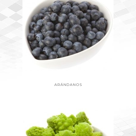
ARÁNDANOS