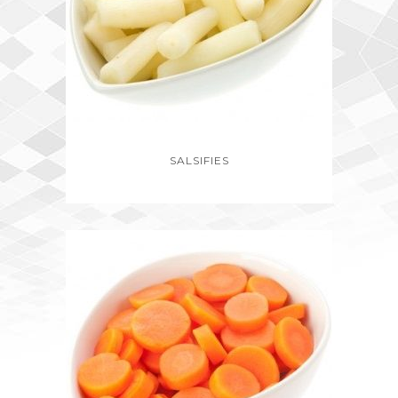
SALSIFIES