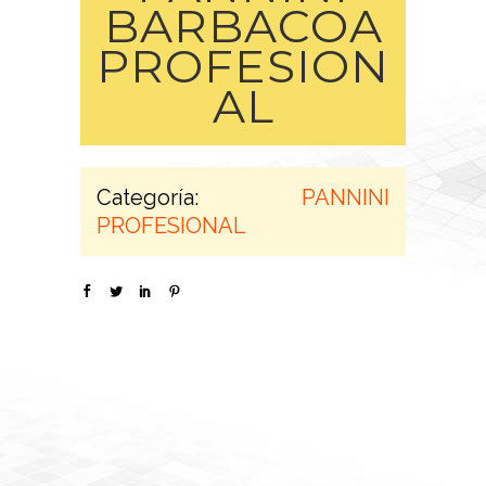
BARBACOA
PROFESION
AL
Categoría:
PANNINI
PROFESIONAL