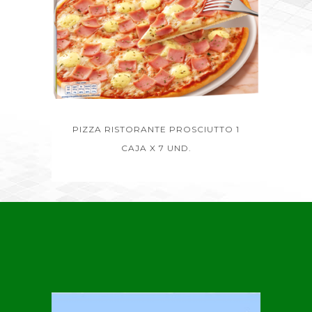
PIZZA RISTORANTE PROSCIUTTO 1
CAJA X 7 UND.