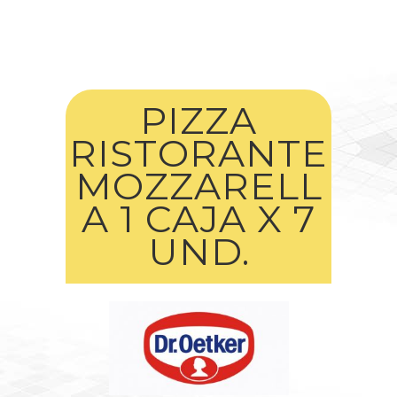
PIZZA
RISTORANTE
MOZZARELL
A 1 CAJA X 7
UND.