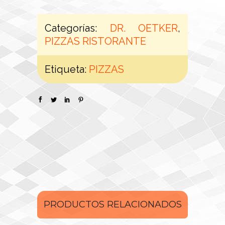
Categorías:
DR. OETKER
,
PIZZAS RISTORANTE
Etiqueta:
PIZZAS
PRODUCTOS RELACIONADOS