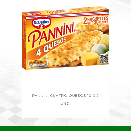
PANNINI CUATRO QUESOS 10 X 2
UND.