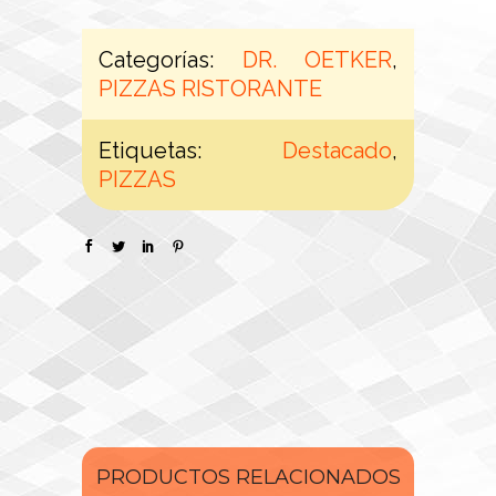
Categorías:
DR. OETKER
,
PIZZAS RISTORANTE
Etiquetas:
Destacado
,
PIZZAS
PRODUCTOS RELACIONADOS