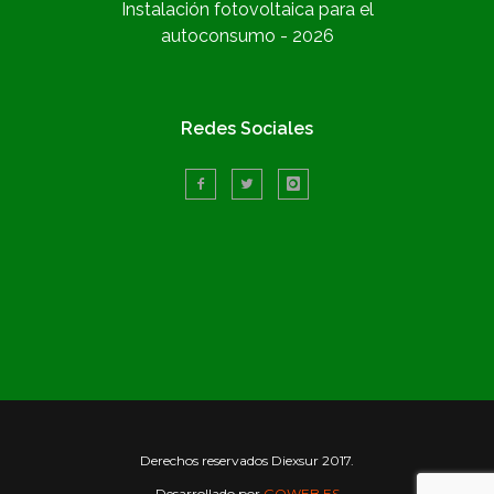
Instalación fotovoltaica para el
autoconsumo - 2026
Redes Sociales
Derechos reservados Diexsur 2017.
Desarrollado por
GOWEB.ES