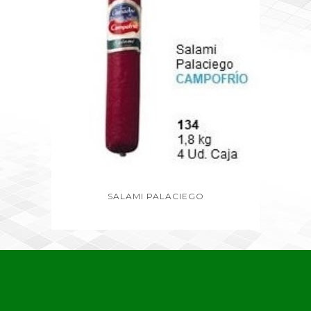
SALAMI PALACIEGO