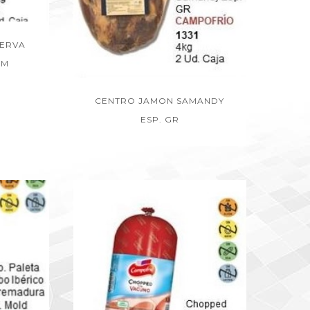
SERVA
UM
CENTRO JAMON SAMANDY
ESP. GR