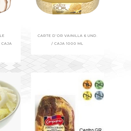
LE
CARTE D’OR VAINILLA 6 UND.
 CAJA
/ CAJA 1000 ML