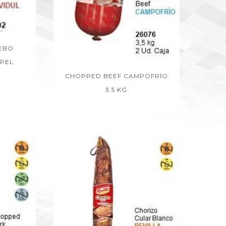
EBO
 PEL
CHOPPED BEEF CAMPOFRÍO
3.5 KG