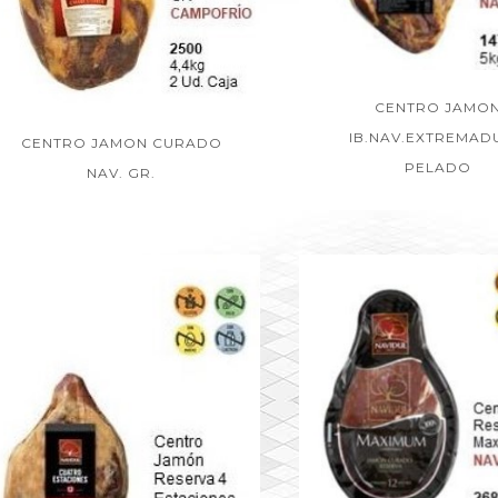
CENTRO JAMO
IB.NAV.EXTREMAD
CENTRO JAMON CURADO
PELADO
NAV. GR.