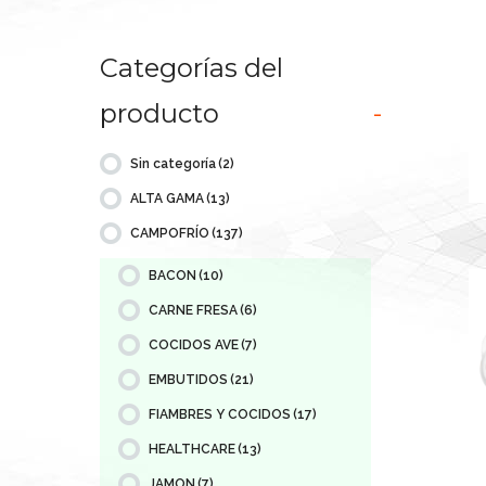
Categorías del
producto
-
Sin categoría
(2)
ALTA GAMA
(13)
CAMPOFRÍO
(137)
BACON
(10)
CARNE FRESA
(6)
COCIDOS AVE
(7)
EMBUTIDOS
(21)
FIAMBRES Y COCIDOS
(17)
HEALTHCARE
(13)
JAMON
(7)