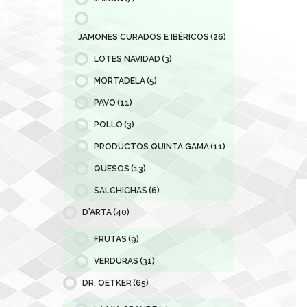
JAMONES CURADOS E IBÉRICOS
(26)
LOTES NAVIDAD
(3)
MORTADELA
(5)
PAVO
(11)
POLLO
(3)
PRODUCTOS QUINTA GAMA
(11)
QUESOS
(13)
SALCHICHAS
(6)
D'ARTA
(40)
FRUTAS
(9)
VERDURAS
(31)
DR. OETKER
(65)