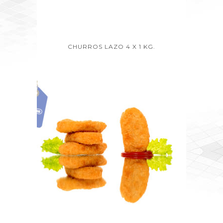
CHURROS LAZO 4 X 1 KG.