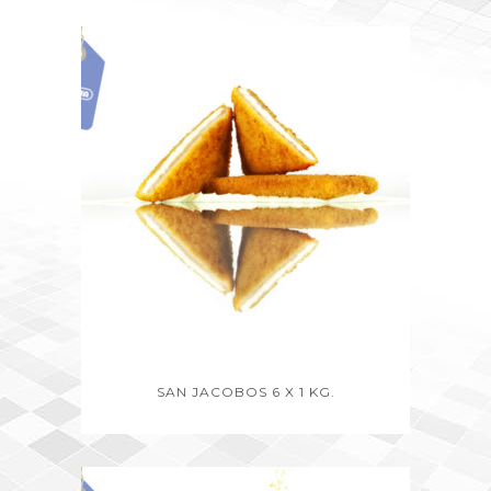
SAN JACOBOS 6 X 1 KG.