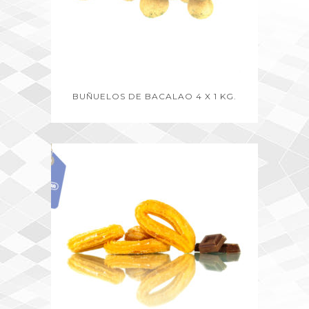
BUÑUELOS DE BACALAO 4 X 1 KG.