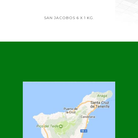
SAN JACOBOS 6 X 1 KG.