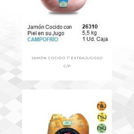
JAMÓN COCIDO 1ª EXTRAJUGOSO
C/P